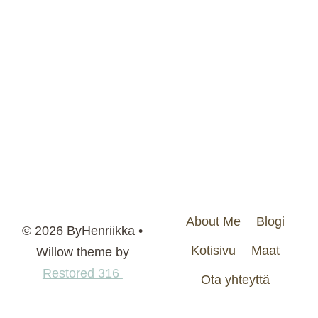
About Me
Blogi
© 2026 ByHenriikka •
Kotisivu
Maat
Willow theme by
Restored 316
Ota yhteyttä