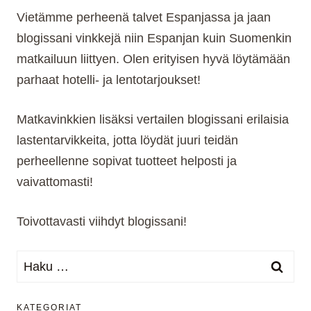
Vietämme perheenä talvet Espanjassa ja jaan
blogissani vinkkejä niin Espanjan kuin Suomenkin
matkailuun liittyen. Olen erityisen hyvä löytämään
parhaat hotelli- ja lentotarjoukset!
Matkavinkkien lisäksi vertailen blogissani erilaisia
lastentarvikkeita, jotta löydät juuri teidän
perheellenne sopivat tuotteet helposti ja
vaivattomasti!
Toivottavasti viihdyt blogissani!
Haku:
KATEGORIAT