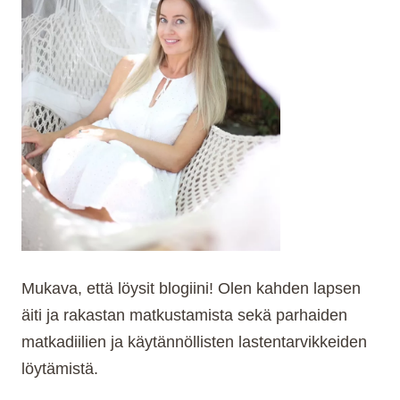
AKTIVITEETTIA
PERHEILLE
Mukava, että löysit blogiini! Olen kahden lapsen
äiti ja rakastan matkustamista sekä parhaiden
matkadiilien ja käytännöllisten lastentarvikkeiden
löytämistä.