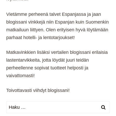
Vietämme perheenä talvet Espanjassa ja jaan
blogissani vinkkejä niin Espanjan kuin Suomenkin
matkailuun liittyen. Olen erityisen hyvä löytämään
parhaat hotelli- ja lentotarjoukset!
Matkavinkkien lisäksi vertailen blogissani erilaisia
lastentarvikkeita, jotta löydät juuri teidän
perheellenne sopivat tuotteet helposti ja
vaivattomasti!
Toivottavasti viihdyt blogissani!
Haku: