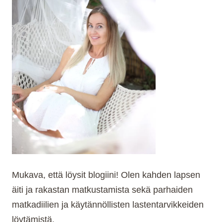
RETKIKOHDE
KOKO
PERHEELLE
Mukava, että löysit blogiini! Olen kahden lapsen
äiti ja rakastan matkustamista sekä parhaiden
matkadiilien ja käytännöllisten lastentarvikkeiden
löytämistä.