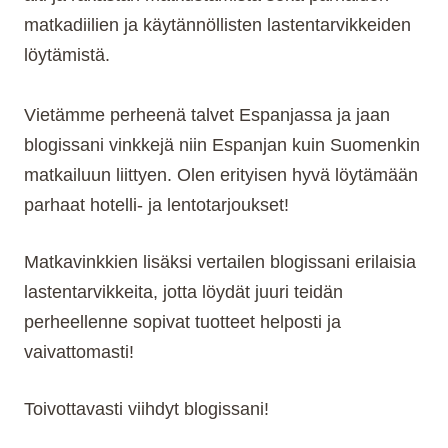
matkadiilien ja käytännöllisten lastentarvikkeiden
löytämistä.
Vietämme perheenä talvet Espanjassa ja jaan
blogissani vinkkejä niin Espanjan kuin Suomenkin
matkailuun liittyen. Olen erityisen hyvä löytämään
parhaat hotelli- ja lentotarjoukset!
Matkavinkkien lisäksi vertailen blogissani erilaisia
lastentarvikkeita, jotta löydät juuri teidän
perheellenne sopivat tuotteet helposti ja
vaivattomasti!
Toivottavasti viihdyt blogissani!