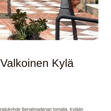
Valkoinen Kylä
ierailukohde Benalmadenan lomalla. Kylään