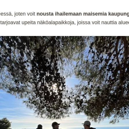
essä, joten voit
nousta ihailemaan maisemia kaupung
tarjoavat upeita näköalapaikkoja, joissa voit nauttia al