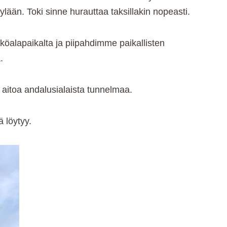
lään. Toki sinne hurauttaa taksillakin nopeasti.
köalapaikalta ja piipahdimme paikallisten
.
aitoa andalusialaista tunnelmaa.
 löytyy.