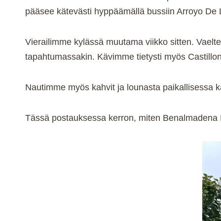
pääsee kätevästi hyppäämällä bussiin Arroyo De La
Vierailimme kylässä muutama viikko sitten. Vaelte
tapahtumassakin. Kävimme tietysti myös Castillon
Nautimme myös kahvit ja lounasta paikallisessa k
Tässä postauksessa kerron, miten Benalmadena Pu