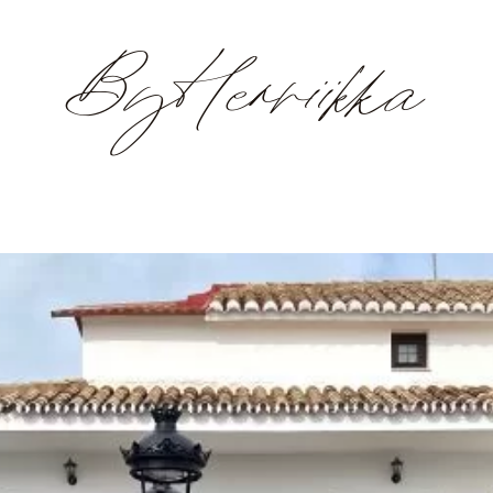
ByHenriikka