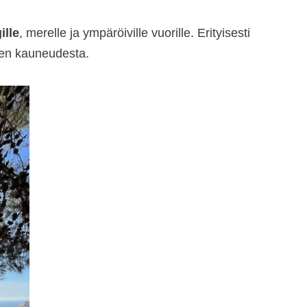
ille
, merelle ja ympäröiville vuorille. Erityisesti
ueen kauneudesta.