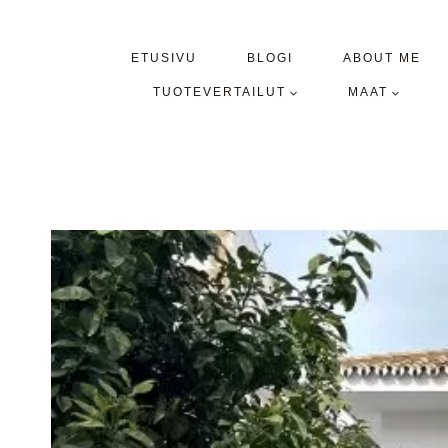
Siirry
sisältöön
ETUSIVU
BLOGI
ABOUT ME
TUOTEVERTAILUT
MAAT