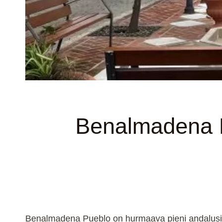
Benalmadena P
Benalmadena Pueblo on hurmaava pieni andalusial