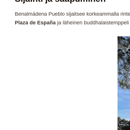
Benalmádena Pueblo sijaitsee korkeammalla rinte
Plaza de España
ja läheinen buddhalaistemppeli 