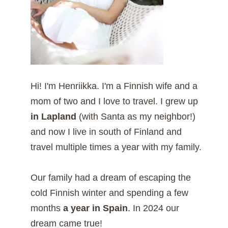
Hi! I'm Henriikka. I'm a Finnish wife and a
mom of two and I love to travel. I grew up
in Lapland
(with Santa as my neighbor!)
and now I live in south of Finland and
travel multiple times a year with my family.
Our family had a dream of escaping the
cold Finnish winter and spending a few
months
a year in Spain
. In 2024 our
dream came true!