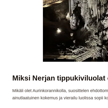
Miksi Nerjan tippukiviluolat
Mikäli olet Aurinkorannikolla, suosittelen ehdottomas
ainutlaatuinen kokemus ja vierailu luolissa sopii k