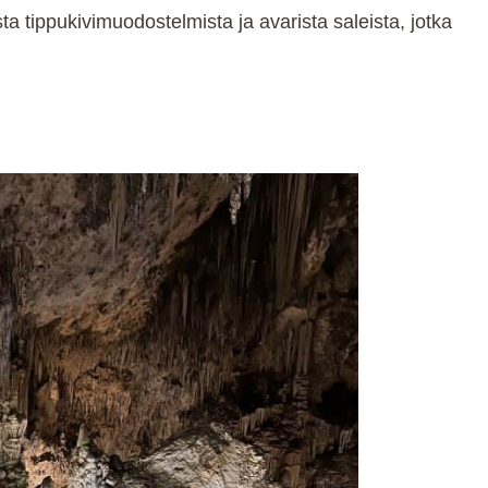
a tippukivimuodostelmista ja avarista saleista, jotka