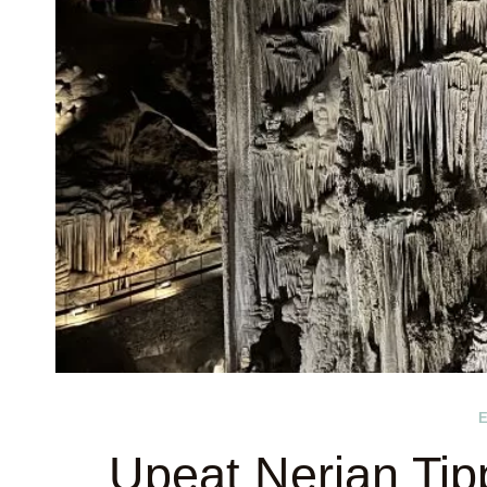
Upeat Nerjan Tipp