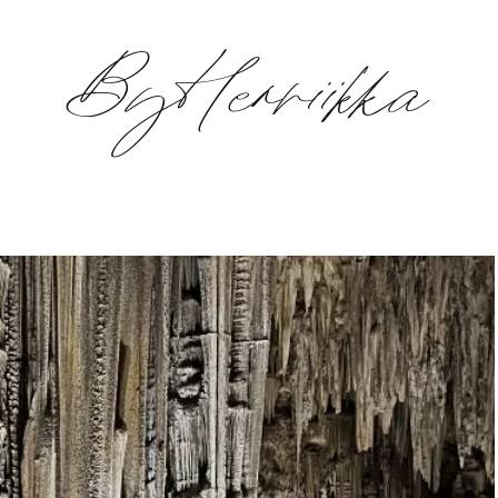
ByHenriikka