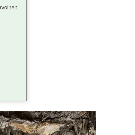
arvoinen