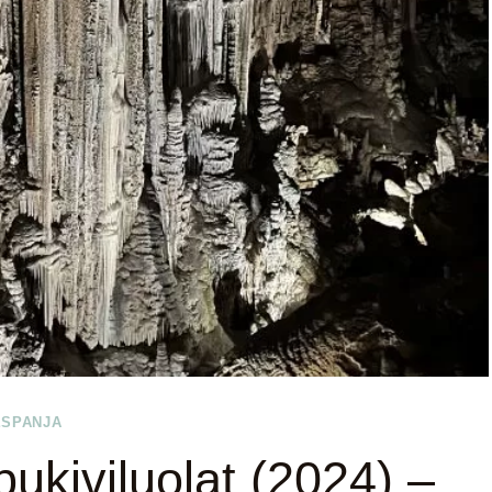
ESPANJA
ukiviluolat (2024) –